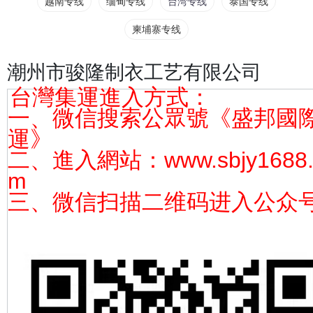
越南专线
缅甸专线
台湾专线
泰国专线
柬埔寨专线
潮州市骏隆制衣工艺有限公司
台灣集運進入方式：
一、微信搜索公眾號《盛邦國
運》
二、進入網站：www.sbjy1688.
m
三、微信扫描二维码进入公众