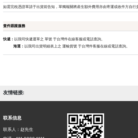
如需完稅憑證單請于出貨前告知，單獨報關將産生額外費用亦由寄運或收件方自行
查件跟蹤服務
快遞：
以我司快遞運單之 單號 于台灣件在線客服或電話查詢。
海運：
以我司出貨明細表上之 運輸貨號 于台灣
件客服在線或電話查詢。
友情链接:
联系信息
联系人：赵先生