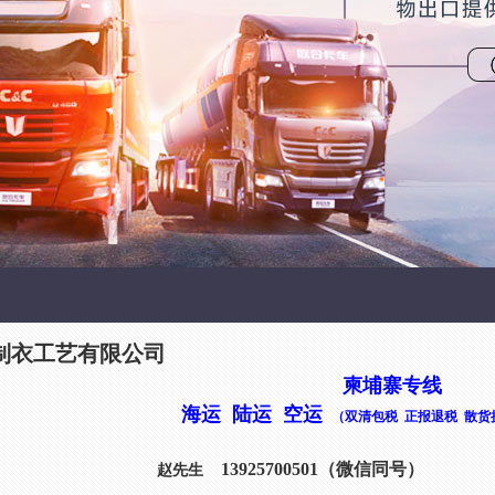
制衣工艺有限公司
柬埔寨专线
海运 陆运 空运
（双清包税 正报退税 散货
13925700501（微信同号）
赵先生