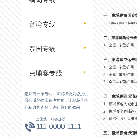
一、
柬埔寨海运专
台湾专线
1、全国--东莞/广州--柬
二、
柬埔寨陆运专线
1、全国--东莞/广州-
泰国专线
三、柬埔寨空运专
1、全国--东莞/广州-
柬埔寨专线
2、全国--东莞/广州-
3、全国--东莞/广州
您只需一个电话，我们将会为您提供
四、柬埔寨陆运流
最合适的物流解决方案，让您花最少
1、柬埔寨各大城市
的精力和资金，达到最好的效果！
2、柬埔寨全程陆运
3、请提供收件人准
全国统一服务热线
111 0000 1111
五、柬埔寨海运流