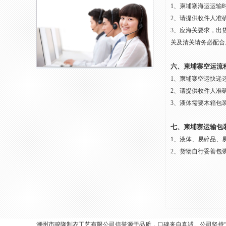
1、柬埔寨海运运输时
2、请提供收件人准
3、应海关要求，出
关及清关请务必配合
六、柬埔寨空运流
1、柬埔寨空运快递
2、请提供收件人准
3、液体需要木箱包
七、柬埔寨运输包
1、液体、易碎品、
2、货物自行妥善包
潮州市骏隆制衣工艺有限公司信誉源于品质，口碑来自真诚。公司坚持