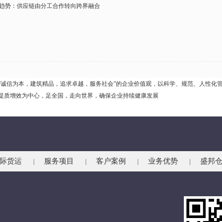
趋势：供应链由分工合作转向跨界融合
“诚信为本，建筑精品，追求卓越，服务社会”的企业价值观，以科学、规范、人性化
提质增效为中心，足全国，走向世界，确保企业持续健康发展
际货运
服务项目
客户案例
业务优势
盛邦
|
|
|
|