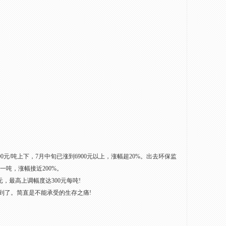
0元/吨上下，7月中旬已涨到6900元以上，涨幅超20%。出去环保监
一吨，涨幅接近200%。
，最高上调幅度达300元每吨!
了。简直是不能承受的生存之痛!