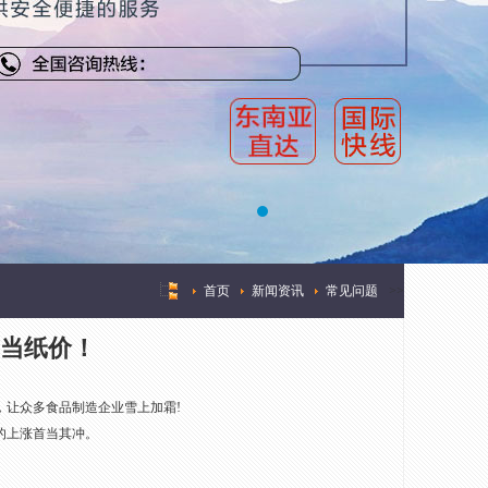
首页
新闻资讯
常见问题
>
>
首当纸价！
让众多食品制造企业雪上加霜!
的上涨首当其冲。